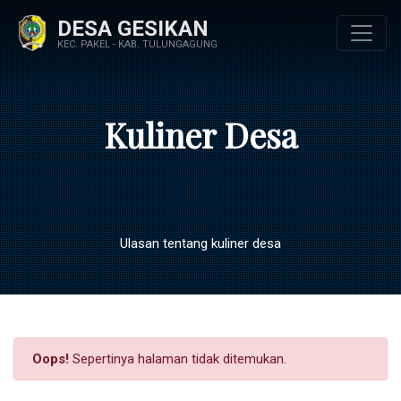
DESA GESIKAN
KEC. PAKEL - KAB. TULUNGAGUNG
Kuliner Desa
Ulasan tentang kuliner desa
Oops!
Sepertinya halaman tidak ditemukan.